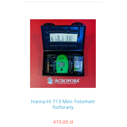
Hanna HI 713 Mini- Fotometr
fosforany
410,00 zł