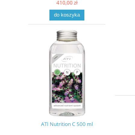
410,00 zł
do koszyka
ATI Nutrition C 500 ml