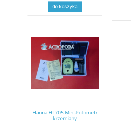
do koszyka
Hanna HI 705 Mini-Fotometr
krzemiany