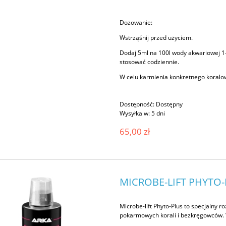
Dozowanie:
Wstrząśnij przed użyciem.
Dodaj 5ml na 100l wody akwariowej 1-
stosować codziennie.
W celu karmienia konkretnego koralowc
Dostępność:
Dostępny
Wysyłka w:
5 dni
65,00 zł
MICROBE-LIFT PHYTO
Microbe-lift Phyto-Plus to specjalny
pokarmowych korali i bezkręgowców. W