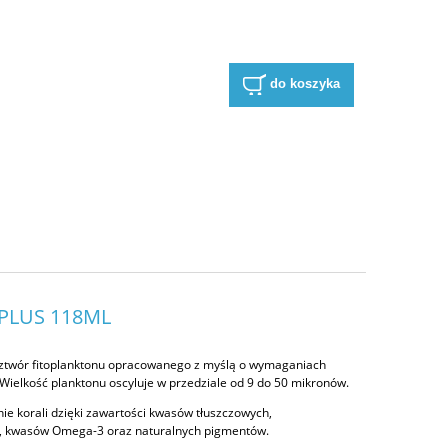
do koszyka
-PLUS 118ML
 roztwór fitoplanktonu opracowanego z myślą o wymaganiach
ielkość planktonu oscyluje w przedziale od 9 do 50 mikronów.
ie korali dzięki zawartości kwasów tłuszczowych,
, kwasów Omega-3 oraz naturalnych pigmentów.