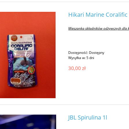
Hikari Marine Coralific
Mieszanka składników odżywczych dla k
Dostępność:
Dostępny
Wysyłka w:
5 dni
30,00 zł
JBL Spirulina 1l