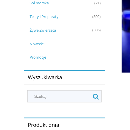
Sól morska
(21)
Testy i Preparaty
(302)
Żywe Zwierzęta
(305)
Nowości
Promocje
Wyszukiwarka
Produkt dnia