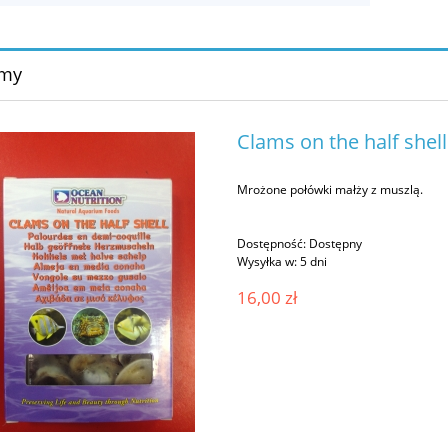
rmy
Clams on the half shell
Mrożone połówki małży z muszlą.
Dostępność:
Dostępny
Wysyłka w:
5 dni
16,00 zł