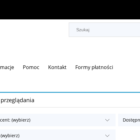
rmacje
Pomoc
Kontakt
Formy płatności
 przeglądania
cent: (wybierz)
Dostępn
 (wybierz)