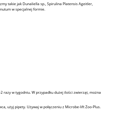
my takie jak Dunaliella sp., Spirulina Platensis Ageitler,
nutum w specjalnej formie.
2 razy w tygodniu. W przypadku dużej ilości zwierząt, można
a, użyj pipety. Używaj w połączeniu z Microbe-lift Zoo-Plus.