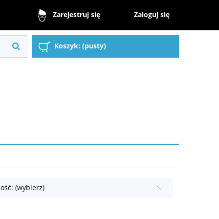
Zaloguj się
Zarejestruj się
Koszyk:
(pusty)
ość: (wybierz)