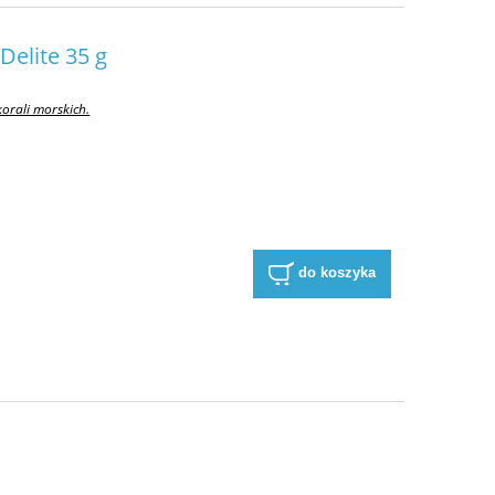
 Delite 35 g
orali morskich.
do koszyka