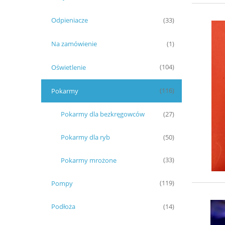
Odpieniacze
(33)
Na zamówienie
(1)
Oświetlenie
(104)
Pokarmy
(116)
Pokarmy dla bezkręgowców
(27)
Pokarmy dla ryb
(50)
Pokarmy mrożone
(33)
Pompy
(119)
Podłoża
(14)