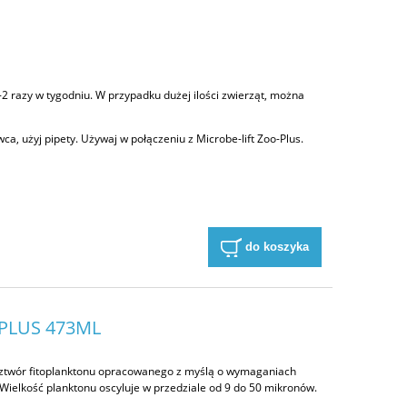
2 razy w tygodniu. W przypadku dużej ilości zwierząt, można
a, użyj pipety. Używaj w połączeniu z Microbe-lift Zoo-Plus.
do koszyka
-PLUS 473ML
 roztwór fitoplanktonu opracowanego z myślą o wymaganiach
ielkość planktonu oscyluje w przedziale od 9 do 50 mikronów.