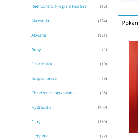
Reef Control Program Red Sea
(16)
Akcesoria
(134)
Poka
Akwaria
(131)
Bony
(4)
Elektronika
(19)
Książki i prasa
(9)
Chłodzenie i ogrzewanie
(36)
Hydraulika
(138)
Filtry
(139)
Filtry RO
(22)