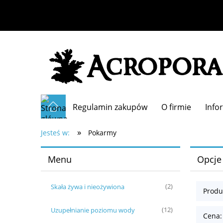
Regulamin zakupów
O firmie
Info
»
Jesteś w:
Pokarmy
Menu
Opcje
Skała żywa i nieożywiona
(2)
Produ
Uzupełnianie poziomu wody
(12)
Cena: