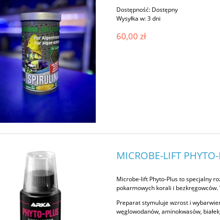
Dostępność:
Dostępny
Wysyłka w:
3 dni
60,00 zł
MICROBE-LIFT PHYTO
Microbe-lift Phyto-Plus to specjalny
pokarmowych korali i bezkręgowców. W
Preparat stymuluje wzrost i wybarwien
węglowodanów, aminokwasów, białek