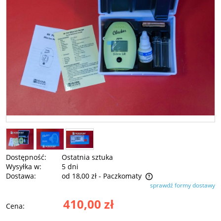
Dostępność:
Ostatnia sztuka
Wysyłka w:
5 dni
Dostawa:
od 18,00 zł
- Paczkomaty
sprawdź formy dostawy
Cena nie zawiera ewentualnych kosztów płatności
410,00 zł
Cena: