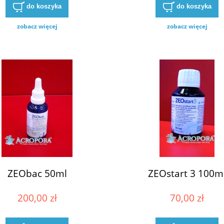
do koszyka
do koszyka
zobacz więcej
zobacz więcej
ZEObac 50ml
ZEOstart 3 100m
200,00 zł
70,00 zł