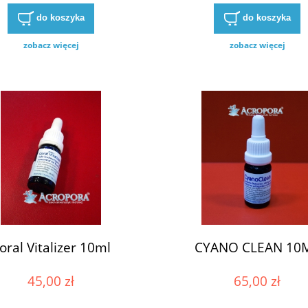
do koszyka
do koszyka
zobacz więcej
zobacz więcej
oral Vitalizer 10ml
CYANO CLEAN 10
45,00 zł
65,00 zł