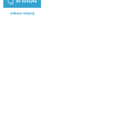
do koszyka
zobacz więcej