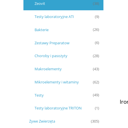
Zeovit
(38)
Testy laboratoryjne ATI
(9)
Bakterie
(26)
Zestawy Preparatow
(6)
Choroby i pasożyty
(28)
Makroelementy
(43)
Mikroelementy i witaminy
(62)
Testy
(49)
Iro
Testy laboratoryjne TRITON
(1)
Żywe Zwierzęta
(305)