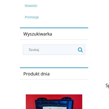
Nowości
Promocje
Wyszukiwarka
Produkt dnia
S