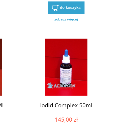
do koszyka
zobacz więcej
ML
Iodid Complex 50ml
145,00 zł