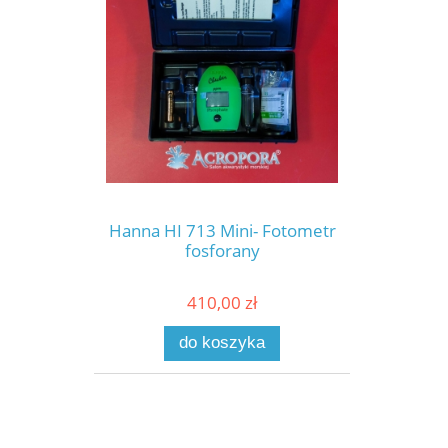
Hanna HI 713 Mini- Fotometr
fosforany
410,00 zł
do koszyka