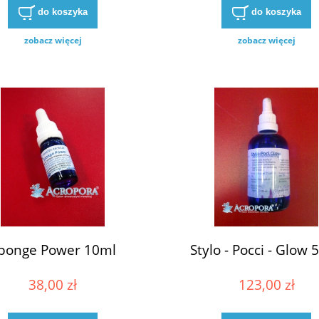
do koszyka
do koszyka
zobacz więcej
zobacz więcej
ponge Power 10ml
Stylo - Pocci - Glow 
38,00 zł
123,00 zł