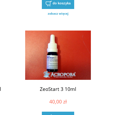
do koszyka
zobacz więcej
l
ZeoStart 3 10ml
40,00 zł