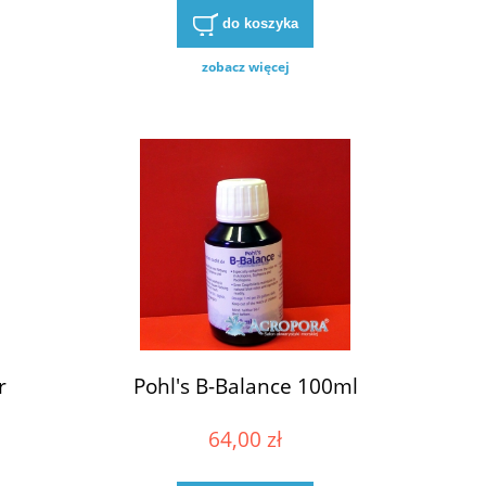
do koszyka
zobacz więcej
r
Pohl's B-Balance 100ml
l
64,00 zł