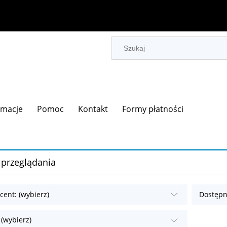
rmacje
Pomoc
Kontakt
Formy płatności
 przeglądania
cent: (wybierz)
Dostępn
 (wybierz)