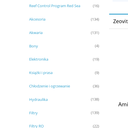
Reef Control Program Red Sea
(16)
Akcesoria
(134)
Zeovit
Akwaria
(131)
Bony
(4)
Elektronika
(19)
Książki i prasa
(9)
Chłodzenie i ogrzewanie
(36)
Hydraulika
(138)
Ami
Filtry
(139)
Filtry RO
(22)