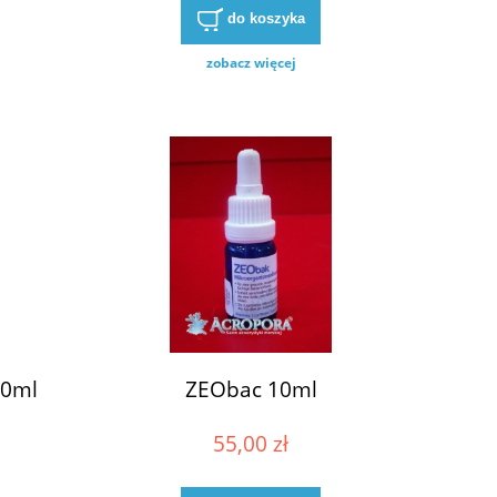
do koszyka
zobacz więcej
50ml
ZEObac 10ml
55,00 zł