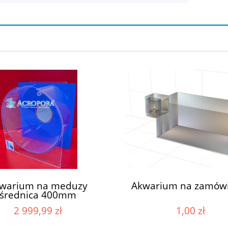
warium na meduzy
Akwarium na zamówi
średnica 400mm
2 999,99 zł
1,00 zł