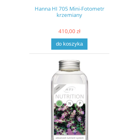
Hanna HI 705 Mini-Fotometr
krzemiany
410,00 zł
do koszyka