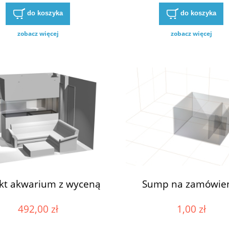
do koszyka
do koszyka
zobacz więcej
zobacz więcej
ekt akwarium z wyceną
Sump na zamówie
492,00 zł
1,00 zł