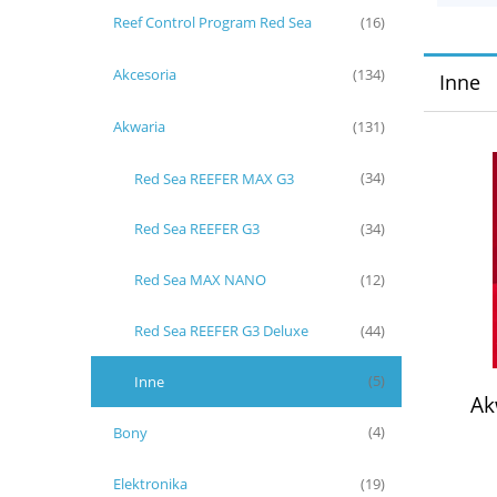
Reef Control Program Red Sea
(16)
Akcesoria
(134)
Inne
Akwaria
(131)
Red Sea REEFER MAX G3
(34)
Red Sea REEFER G3
(34)
Red Sea MAX NANO
(12)
Red Sea REEFER G3 Deluxe
(44)
Inne
(5)
Ak
Bony
(4)
Elektronika
(19)