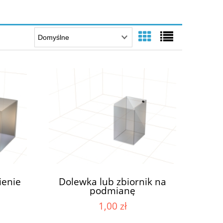
enie
Dolewka lub zbiornik na
podmianę
1,00 zł