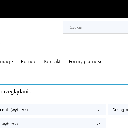
rmacje
Pomoc
Kontakt
Formy płatności
 przeglądania
cent: (wybierz)
Dostępn
 (wybierz)