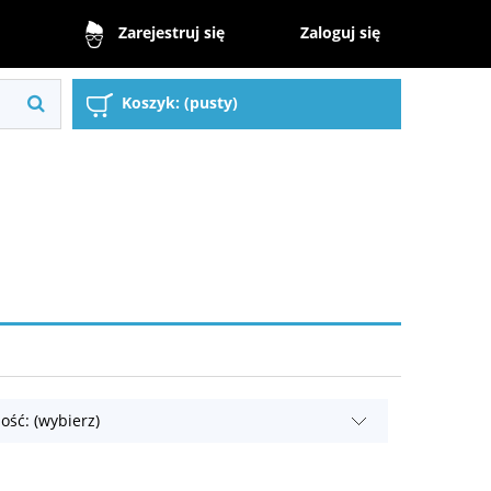
Zaloguj się
Zarejestruj się
Koszyk:
(pusty)
ość: (wybierz)