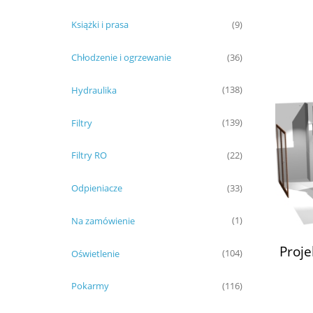
Książki i prasa
(9)
Chłodzenie i ogrzewanie
(36)
Hydraulika
(138)
Filtry
(139)
Filtry RO
(22)
Odpieniacze
(33)
Na zamówienie
(1)
Proj
Oświetlenie
(104)
Pokarmy
(116)