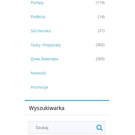
Pompy
(119)
Podłoża
(14)
Sól morska
(21)
Testy i Preparaty
(302)
Żywe Zwierzęta
(305)
Nowości
Promocje
Wyszukiwarka