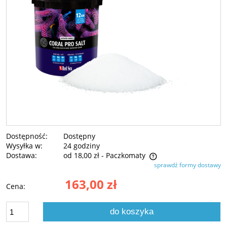
Dostępność:
Dostępny
Wysyłka w:
24 godziny
Dostawa:
od 18,00 zł
- Paczkomaty
sprawdź formy dostawy
Cena nie zawiera ewentualnych kosztów płatności
163,00 zł
Cena:
do koszyka