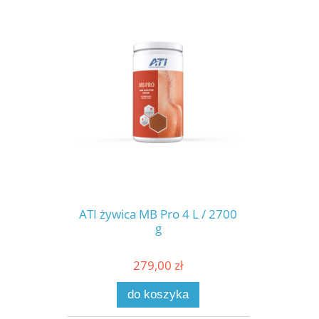
ATI żywica MB Pro 4 L / 2700
g
279,00 zł
do koszyka