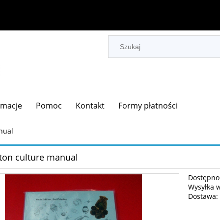
rmacje
Pomoc
Kontakt
Formy płatności
nual
ton culture manual
Dostępno
Wysyłka 
Dostawa:
Cena 