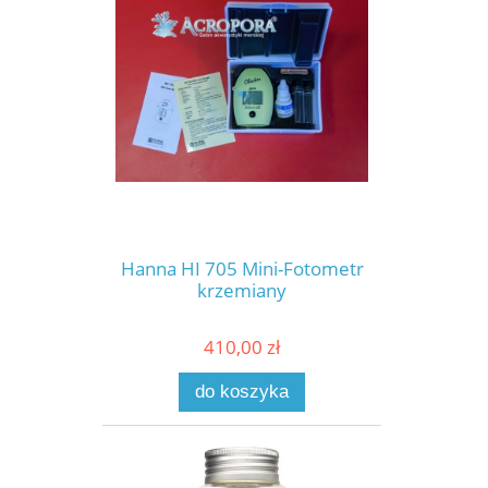
Hanna HI 705 Mini-Fotometr
krzemiany
410,00 zł
do koszyka