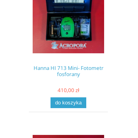
Hanna HI 713 Mini- Fotometr
fosforany
410,00 zł
do koszyka