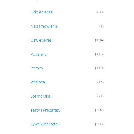
Odpieniacze
(33)
Na zamówienie
(1)
Oświetlenie
(104)
Pokarmy
(116)
Pompy
(119)
Podłoża
(14)
Sól morska
(21)
Testy i Preparaty
(302)
Żywe Zwierzęta
(305)