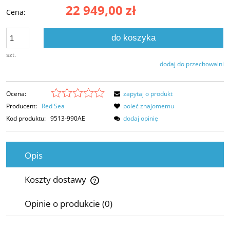
22 949,00 zł
Cena:
do koszyka
szt.
dodaj do przechowalni
Ocena:
zapytaj o produkt
Producent:
Red Sea
poleć znajomemu
Kod produktu:
9513-990AE
dodaj opinię
Opis
Koszty dostawy
Cena nie zawiera ewentualnych kosztów płatności
Opinie o produkcie (0)