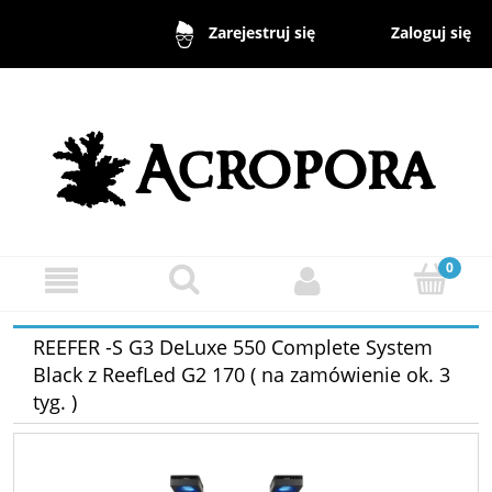
Zaloguj się
Zarejestruj się
REEFER -S G3 DeLuxe 550 Complete System
Black z ReefLed G2 170 ( na zamówienie ok. 3
tyg. )