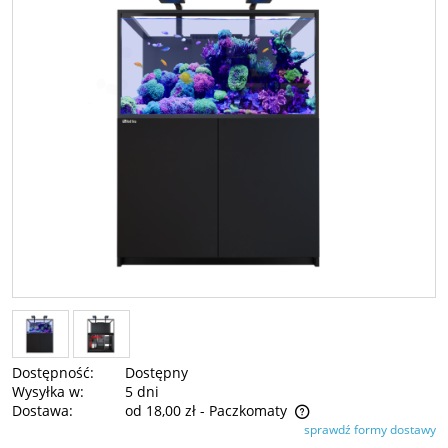
Dostępność:
Dostępny
Wysyłka w:
5 dni
Dostawa:
od 18,00 zł
- Paczkomaty
sprawdź formy dostawy
Cena nie zawiera ewentualnych kosztów płatności