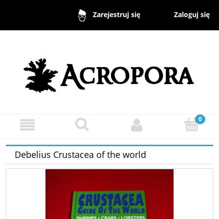
Zaloguj się
Zarejestruj się
Debelius Crustacea of the world