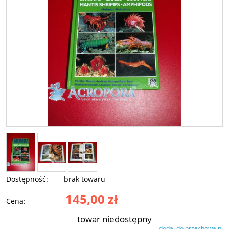
Dostępność:
brak towaru
145,00 zł
Cena:
towar niedostępny
dodaj do przechowalni