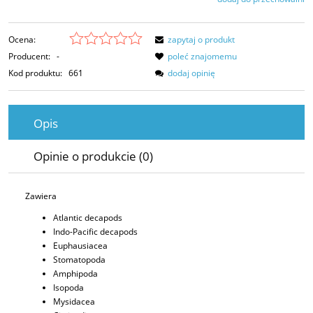
Ocena:
zapytaj o produkt
Producent:
-
poleć znajomemu
Kod produktu:
661
dodaj opinię
Opis
Opinie o produkcie (0)
Zawiera
Atlantic decapods
Indo-Pacific decapods
Euphausiacea
Stomatopoda
Amphipoda
Isopoda
Mysidacea